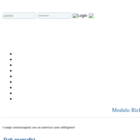
Modulo Richi
I campi contrassegnati con un asterisco sono obbligatori
Dati anagrafici