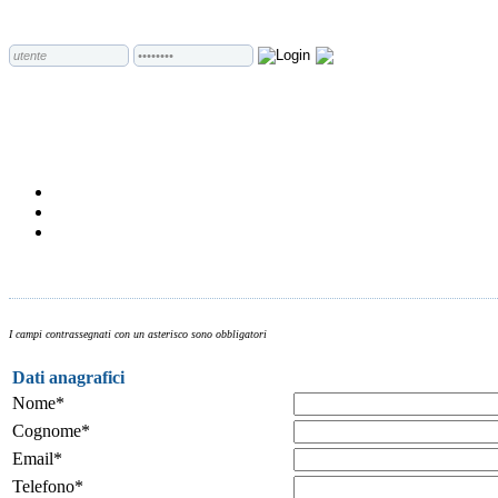
I campi contrassegnati con un asterisco sono obbligatori
Dati anagrafici
Nome*
Cognome*
Email*
Telefono*