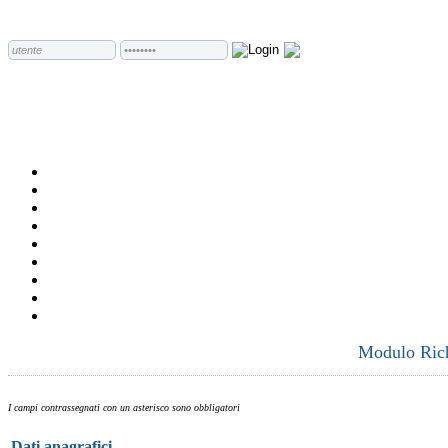
Modulo Richi
I campi contrassegnati con un asterisco sono obbligatori
Dati anagrafici