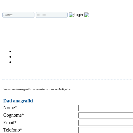
I campi contrassegnati con un asterisco sono obbligatori
Dati anagrafici
Nome*
Cognome*
Email*
Telefono*