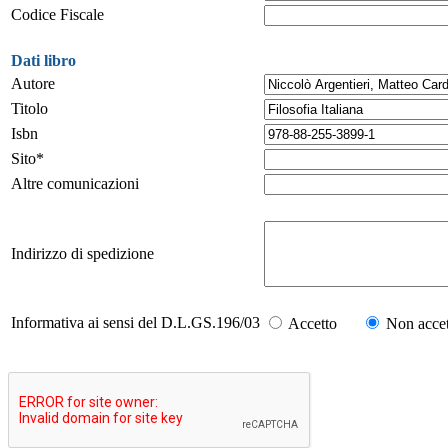
Codice Fiscale
Dati libro
Autore
Titolo
Isbn
Sito*
Altre comunicazioni
Indirizzo di spedizione
Informativa ai sensi del D.L.GS.196/03
Accetto
Non accet