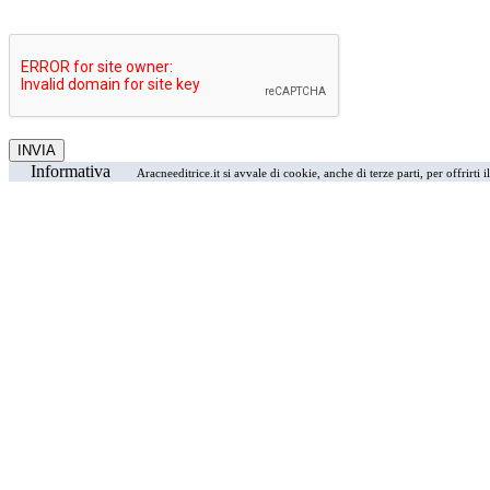
Informativa
Aracneeditrice.it si avvale di cookie, anche di terze parti, per offrirti