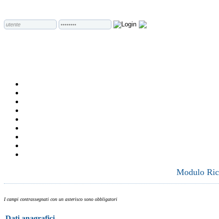
Modulo Rich
I campi contrassegnati con un asterisco sono obbligatori
Dati anagrafici