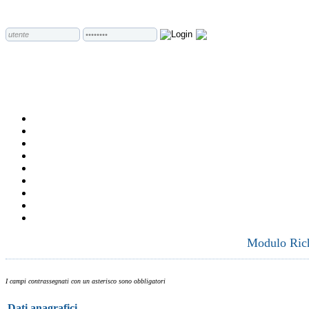
Modulo Richi
I campi contrassegnati con un asterisco sono obbligatori
Dati anagrafici