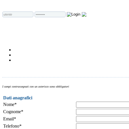
I campi contrassegnati con un asterisco sono obbligatori
Dati anagrafici
Nome*
Cognome*
Email*
Telefono*