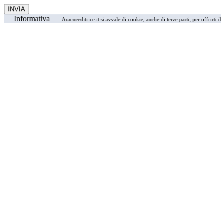
Informativa
Aracneeditrice.it si avvale di cookie, anche di terze parti, per offrirti