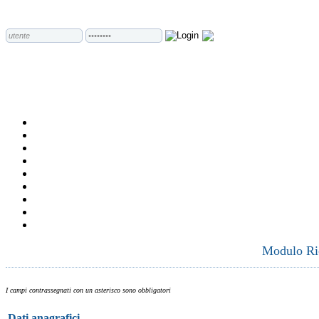
Modulo Ric
I campi contrassegnati con un asterisco sono obbligatori
Dati anagrafici