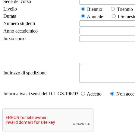
Sede del corso
Livello
Biennio
Trienn
Durata
Annuale
I Seme
Numero studenti
Anno accademico
Inizio corso
Indirizzo di spedizione
Informativa ai sensi del D.L.GS.196/03
Accetto
Non accet