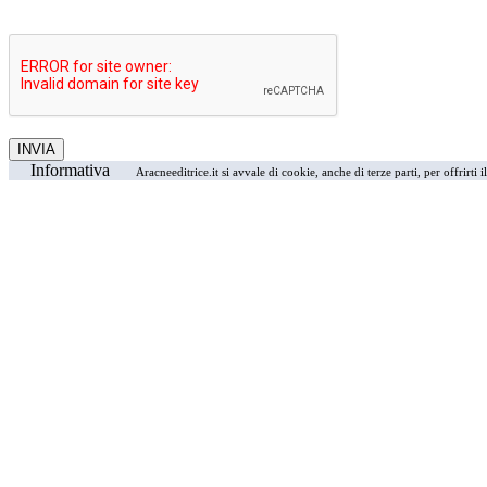
Informativa
Aracneeditrice.it si avvale di cookie, anche di terze parti, per offrirti