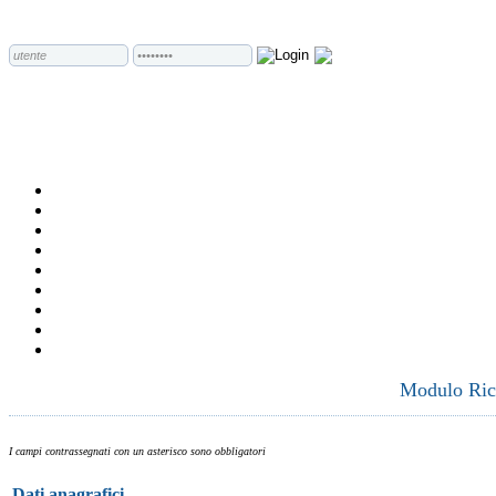
Modulo Rich
I campi contrassegnati con un asterisco sono obbligatori
Dati anagrafici