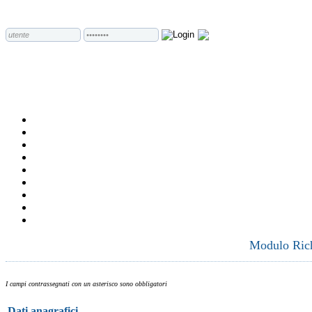
Modulo Richi
I campi contrassegnati con un asterisco sono obbligatori
Dati anagrafici