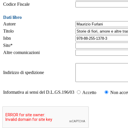
Codice Fiscale
Dati libro
Autore
Titolo
Isbn
Sito*
Altre comunicazioni
Indirizzo di spedizione
Informativa ai sensi del D.L.GS.196/03
Accetto
Non accet