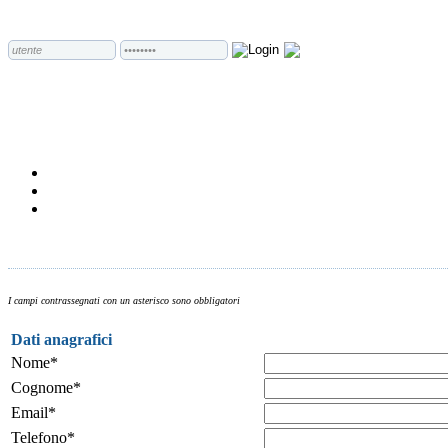
I campi contrassegnati con un asterisco sono obbligatori
Dati anagrafici
Nome*
Cognome*
Email*
Telefono*