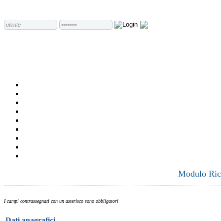
Modulo Rich
I campi contrassegnati con un asterisco sono obbligatori
Dati anagrafici