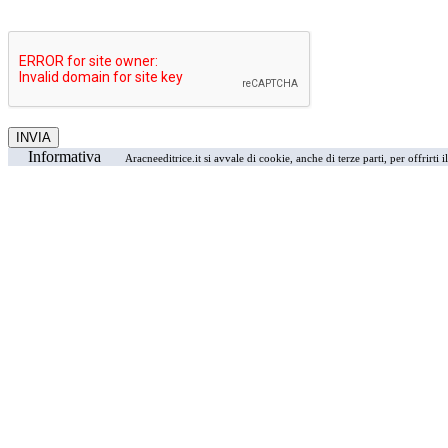
Informativa
Aracneeditrice.it si avvale di cookie, anche di terze parti, per offrirti