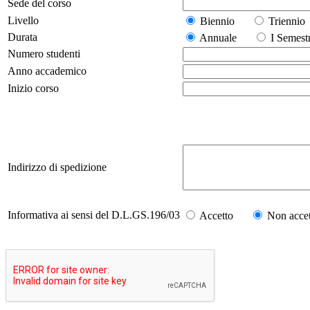
Sede del corso
Livello
Biennio
Trienn
Durata
Annuale
I Seme
Numero studenti
Anno accademico
Inizio corso
Indirizzo di spedizione
Informativa ai sensi del D.L.GS.196/03
Accetto
Non accet