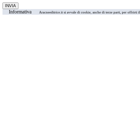
Informativa
Aracneeditrice.it si avvale di cookie, anche di terze parti, per offrirti