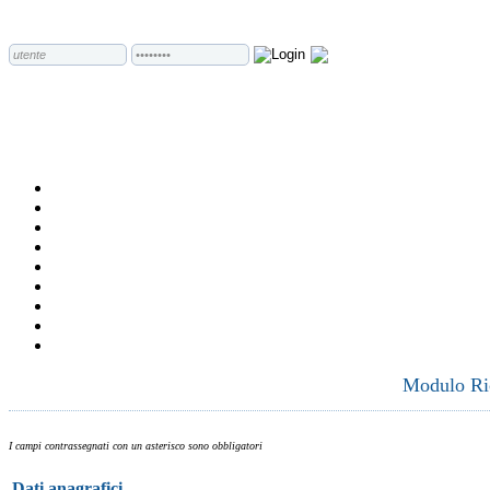
Modulo Ric
I campi contrassegnati con un asterisco sono obbligatori
Dati anagrafici