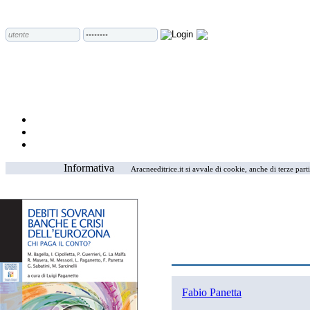
Informativa
Aracneeditrice.it si avvale di cookie, anche di terze part
Fabio Panetta