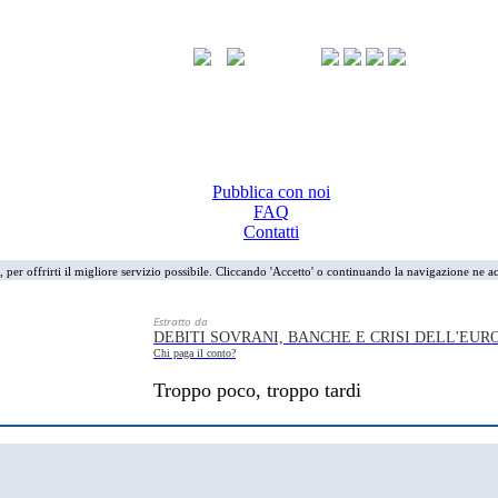
Pubblica con noi
FAQ
Contatti
i, per offrirti il migliore servizio possibile. Cliccando 'Accetto' o continuando la navigazione ne ac
Estratto da
DEBITI SOVRANI, BANCHE E CRISI DELL'EU
Chi paga il conto?
Troppo poco, troppo tardi