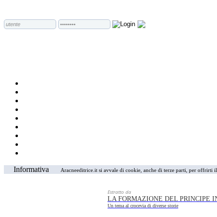
Informativa
Aracneeditrice.it si avvale di cookie, anche di terze parti, per offrirti
Estratto da
LA FORMAZIONE DEL PRINCIPE 
Un tema al crocevia di diverse storie