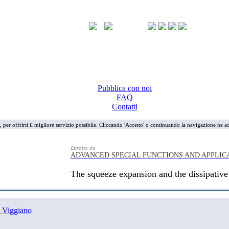
Pubblica con noi
FAQ
Contatti
i, per offrirti il migliore servizio possibile. Cliccando 'Accetto' o continuando la navigazione ne ac
Estratto da
ADVANCED SPECIAL FUNCTIONS AND APPLIC
The squeeze expansion and the dissipative 
 Viggiano