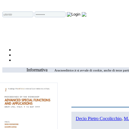
Informativa
Aracneeditrice.it si avvale di cookie, anche di terze part
Decio Pietro Cocolicchio
,
M.