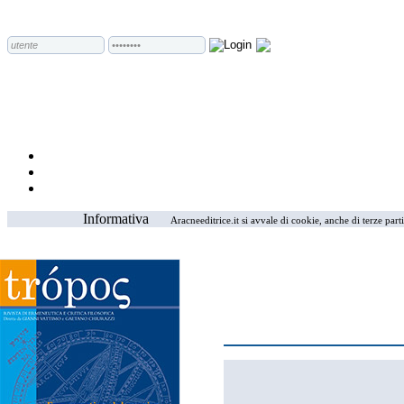
Informativa
Aracneeditrice.it si avvale di cookie, anche di terze part