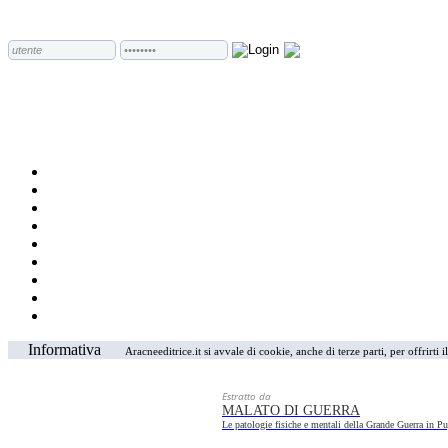
Informativa
Aracneeditrice.it si avvale di cookie, anche di terze parti, per offrirti
Estratto da
MALATO DI GUERRA
Le patologie fisiche e mentali della Grande Guerra in Pu