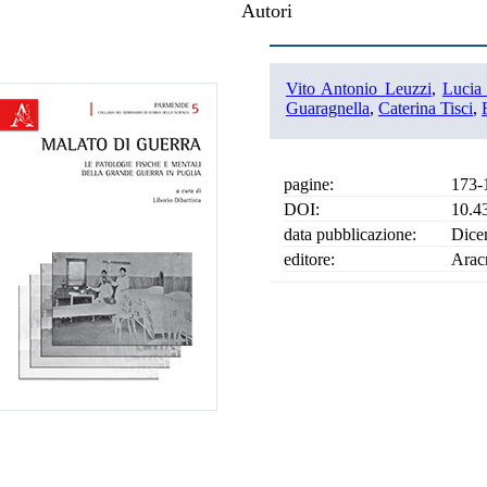
Autori
Vito Antonio Leuzzi
,
Lucia
Guaragnella
,
Caterina Tisci
,
pagine:
173-
DOI:
10.4
data pubblicazione:
Dice
editore:
Arac