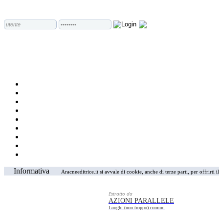
Informativa
Aracneeditrice.it si avvale di cookie, anche di terze parti, per offrirti
Estratto da
AZIONI PARALLELE
Luoghi (non troppo) comuni