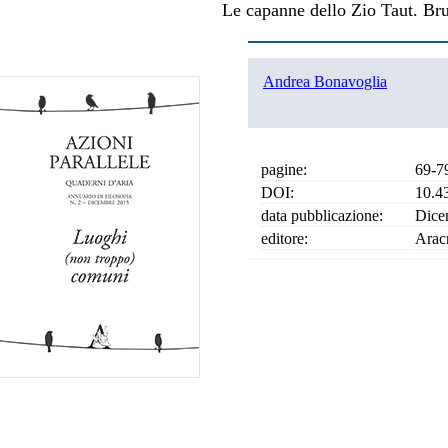
Le capanne dello Zio Taut. Br
Andrea Bonavoglia
pagine:
69-7
DOI:
10.4
data pubblicazione:
Dice
editore:
Arac