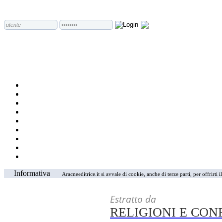
Informativa
Aracneeditrice.it si avvale di cookie, anche di terze parti, per offrirti
Estratto da
RELIGIONI E CON