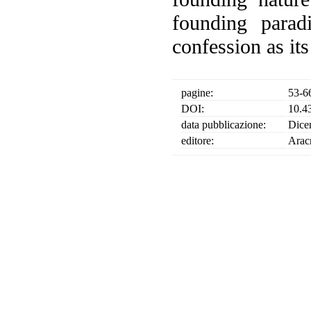
founding parad
confession as it
pagine:
53-6
DOI:
10.4
data pubblicazione:
Dice
editore:
Arac