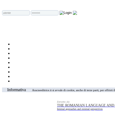
Informativa
Aracneeditrice.it si avvale di cookie, anche di terze parti, per offrirti
Estratto da
THE ROMANIAN LANGUAGE AND
Internal approaches and external perspectives