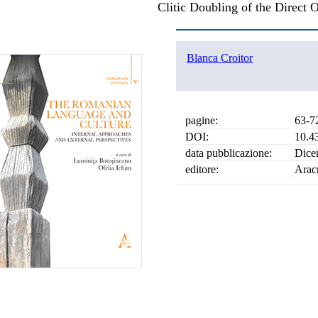
Clitic Doubling of the Direct 
Blanca Croitor
pagine:
63-7
DOI:
10.4
data pubblicazione:
Dice
editore:
Arac