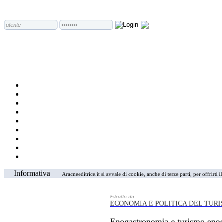
Informativa
Aracneeditrice.it si avvale di cookie, anche di terze parti, per offrirti
Estratto da
ECONOMIA E POLITICA DEL TUR
Enogastronomia e turismo enog