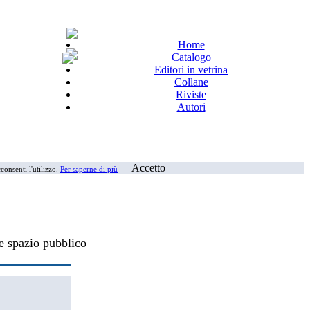
Home
Catalogo
Editori in vetrina
Collane
Riviste
Autori
Accetto
consenti l'utilizzo.
Per saperne di più
 e spazio pubblico