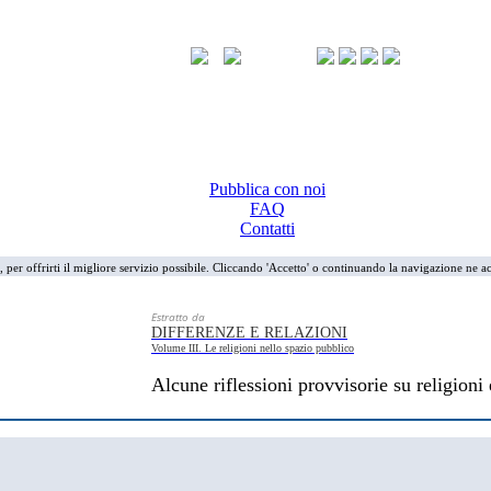
Pubblica con noi
FAQ
Contatti
i, per offrirti il migliore servizio possibile. Cliccando 'Accetto' o continuando la navigazione ne ac
Estratto da
DIFFERENZE E RELAZIONI
Volume III. Le religioni nello spazio pubblico
Alcune riflessioni provvisorie su religioni