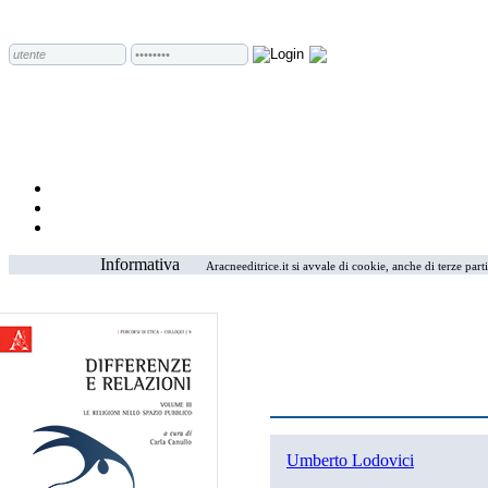
Informativa
Aracneeditrice.it si avvale di cookie, anche di terze part
Umberto Lodovici