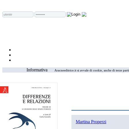
Informativa
Aracneeditrice.it si avvale di cookie, anche di terze part
Martina Properzi