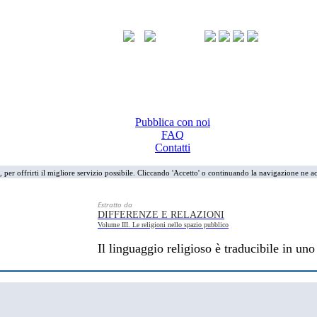
Pubblica con noi
FAQ
Contatti
i, per offrirti il migliore servizio possibile. Cliccando 'Accetto' o continuando la navigazione ne ac
Estratto da
DIFFERENZE E RELAZIONI
Volume III. Le religioni nello spazio pubblico
Il linguaggio religioso è traducibile in uno