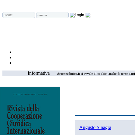
Informativa
Aracneeditrice.it si avvale di cookie, anche di terze part
Augusto Sinagra