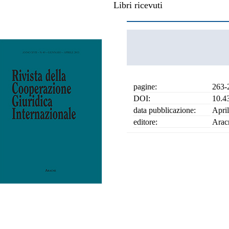
Libri ricevuti
pagine:
263-
DOI:
10.4
data pubblicazione:
Apri
editore:
Arac