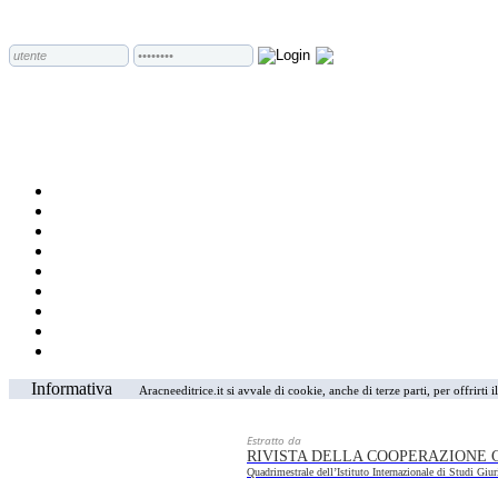
Informativa
Aracneeditrice.it si avvale di cookie, anche di terze parti, per offrirti
Estratto da
RIVISTA DELLA COOPERAZIONE 
Quadrimestrale dell’Istituto Internazionale di Studi Giur