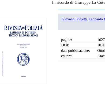
In ricordo di Giuseppe La Cut
Giovanni Pioletti
,
Leonardo 
pagine:
1027
DOI:
10.4
data pubblicazione:
Otto
editore:
Arac