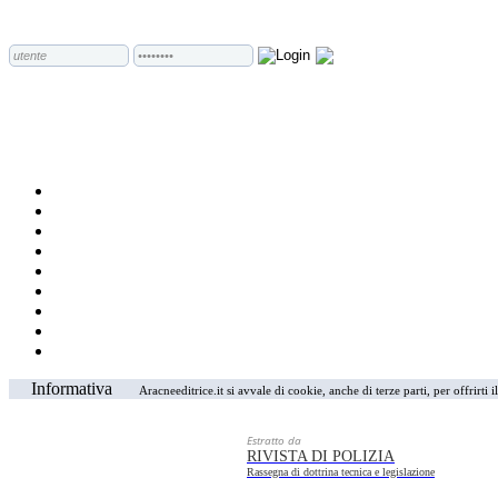
Informativa
Aracneeditrice.it si avvale di cookie, anche di terze parti, per offrirti
Estratto da
RIVISTA DI POLIZIA
Rassegna di dottrina tecnica e legislazione