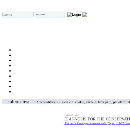
Informativa
Aracneeditrice.it si avvale di cookie, anche di terze parti, per offrirti
Estratto da
DIAGNOSIS FOR THE CONSERVAT
Atti del V Convegno internazionale (Napoli, 11-12 dic