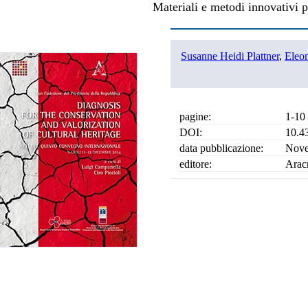
Materiali e metodi innovativi pe
Susanne Heidi Plattner
,
Eleon
pagine:
1-10
DOI:
10.4
data pubblicazione:
Nove
editore:
Arac