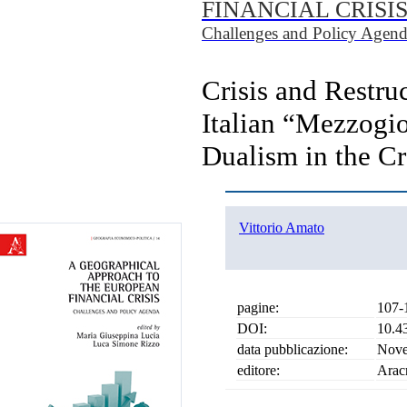
FINANCIAL CRISI
Challenges and Policy Agen
Crisis and Restru
Italian “Mezzogi
Dualism in the Cr
Vittorio Amato
pagine:
107-
DOI:
10.4
data pubblicazione:
Nove
editore:
Arac