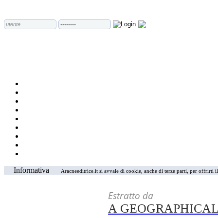
Informativa
Aracneeditrice.it si avvale di cookie, anche di terze parti, per offrirti
Estratto da
A GEOGRAPHICAL