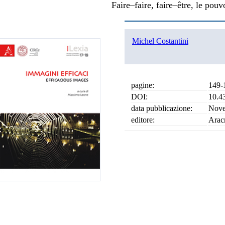
Faire–faire, faire–être, le pouv
Michel Costantini
pagine:
149-
DOI:
10.4
data pubblicazione:
Nove
editore:
Arac