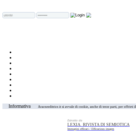
Informativa
Aracneeditrice.it si avvale di cookie, anche di terze parti, per offrirti
Estratto da
LEXIA. RIVISTA DI SEMIOTICA
Immagini efficaci / Efficacious images