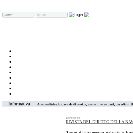
Informativa
Aracneeditrice.it si avvale di cookie, anche di terze parti, per offrirti
Estratto da
RIVISTA DEL DIRITTO DELLA NA
Team
di sicurezza privata a bor