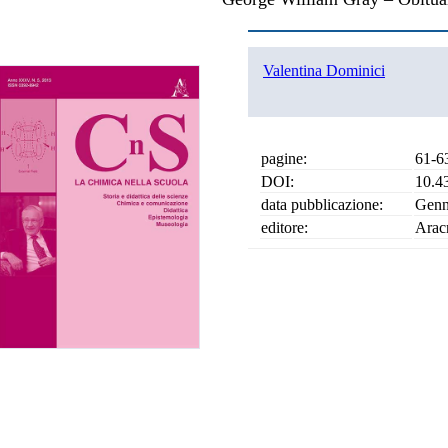
Valentina Dominici
pagine:
61-6
DOI:
10.4
data pubblicazione:
Genn
editore:
Arac