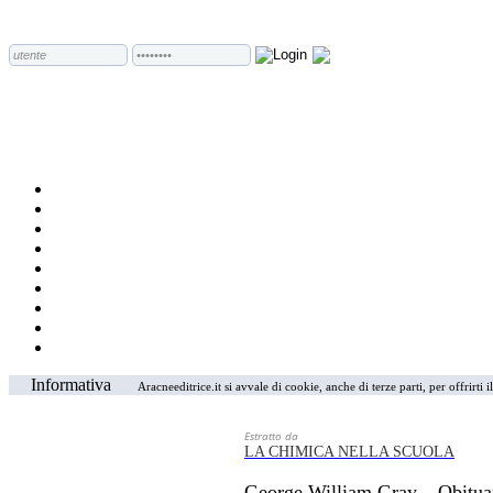
Informativa
Aracneeditrice.it si avvale di cookie, anche di terze parti, per offrirti
Estratto da
LA CHIMICA NELLA SCUOLA
George William Gray – Obitua