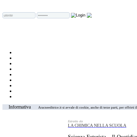
Informativa
Aracneeditrice.it si avvale di cookie, anche di terze parti, per offrirti
Estratto da
LA CHIMICA NELLA SCUOLA
Scienza Futurista – Il Quotidi