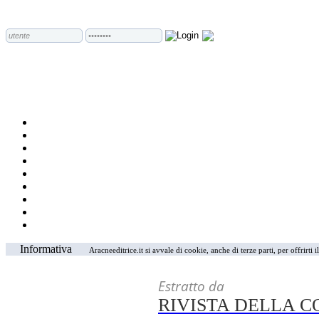
Informativa
Aracneeditrice.it si avvale di cookie, anche di terze parti, per offrirti
Estratto da
RIVISTA DELLA 