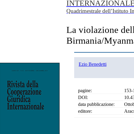
INTERNAZIONAL
Quadrimestrale dell’Istituto I
La violazione dell
Birmania/Myanmar
Ezio Benedetti
pagine:
153-
DOI:
10.4
data pubblicazione:
Otto
editore:
Arac