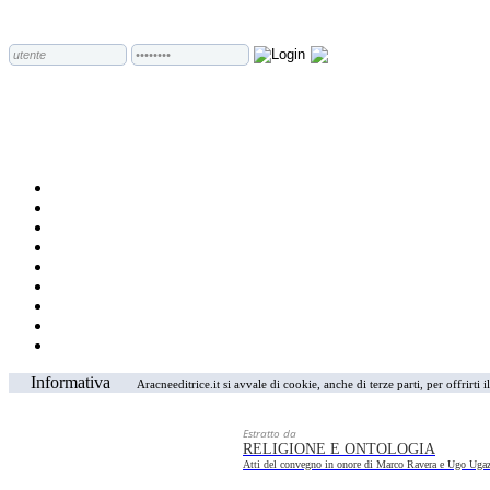
Informativa
Aracneeditrice.it si avvale di cookie, anche di terze parti, per offrirti
Estratto da
RELIGIONE E ONTOLOGIA
Atti del convegno in onore di Marco Ravera e Ugo Uga