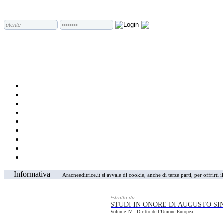
Informativa
Aracneeditrice.it si avvale di cookie, anche di terze parti, per offrirti
Estratto da
STUDI IN ONORE DI AUGUSTO S
Volume IV - Diritto dell’Unione Europea