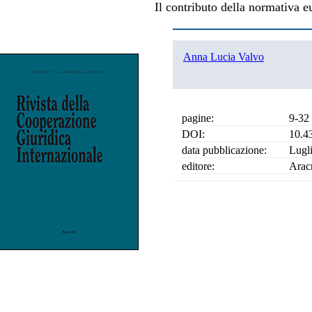
Il contributo della normativa e
Anna Lucia Valvo
pagine:
9-32
DOI:
10.4
data pubblicazione:
Lugl
editore:
Arac