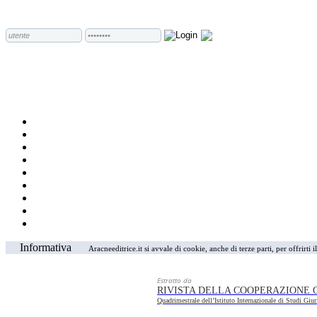
Informativa
Aracneeditrice.it si avvale di cookie, anche di terze parti, per offrirti
Estratto da
RIVISTA DELLA COOPERAZIONE 
Quadrimestrale dell’Istituto Internazionale di Studi Giur