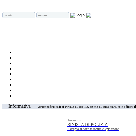
Informativa
Aracneeditrice.it si avvale di cookie, anche di terze parti, per offrirti
Estratto da
RIVISTA DI POLIZIA
Rassegna di dottrina tecnica e legislazione