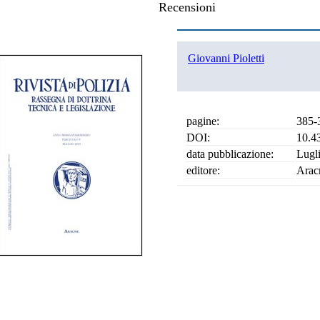
Recensioni
Giovanni Pioletti
pagine:
385-
DOI:
10.4
data pubblicazione:
Lugl
editore:
Arac