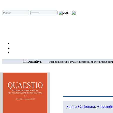
Informativa
Aracneeditrice.it si avvale di cookie, anche di terze part
Sabina Carbonara
,
Alessandro