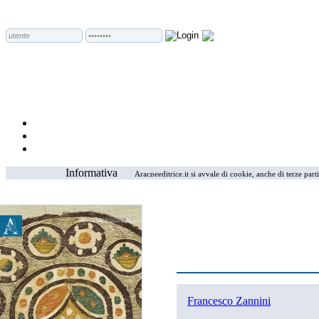
Informativa
Aracneeditrice.it si avvale di cookie, anche di terze part
Francesco Zannini