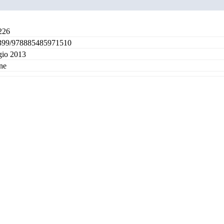
226
399/978885485971510
io 2013
ne