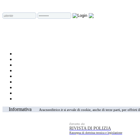
Informativa
Aracneeditrice.it si avvale di cookie, anche di terze parti, per offrirti
Estratto da
RIVISTA DI POLIZIA
Rassegna di dottrina tecnica e legislazione