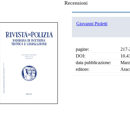
Recensioni
Giovanni Pioletti
pagine:
217-
DOI:
10.4
data pubblicazione:
Marz
editore:
Arac