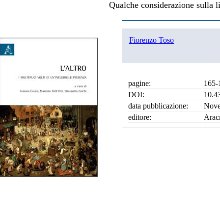
Qualche considerazione sulla li
Fiorenzo Toso
pagine:
165-
DOI:
10.4
data pubblicazione:
Nove
editore:
Arac