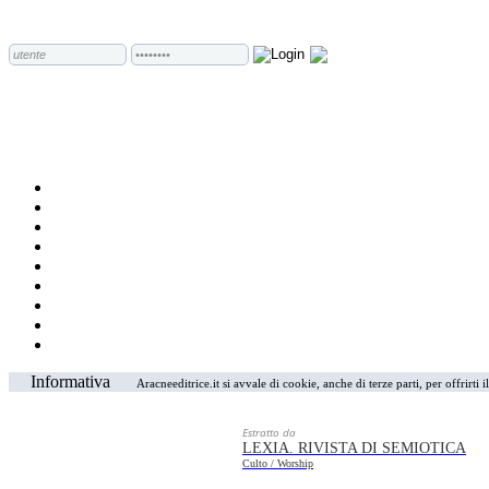
Informativa
Aracneeditrice.it si avvale di cookie, anche di terze parti, per offrirti
Estratto da
LEXIA. RIVISTA DI SEMIOTICA
Culto / Worship