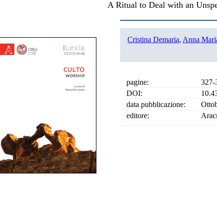
A Ritual to Deal with an Unsp
Cristina Demaria
,
Anna Mari
pagine:
327-
DOI:
10.4
data pubblicazione:
Otto
editore:
Arac