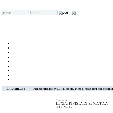
Informativa
Aracneeditrice.it si avvale di cookie, anche di terze parti, per offrirti
Estratto da
LEXIA. RIVISTA DI SEMIOTICA
Culto / Worship