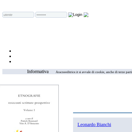
Informativa
Aracneeditrice.it si avvale di cookie, anche di terze part
Leonardo Bianchi