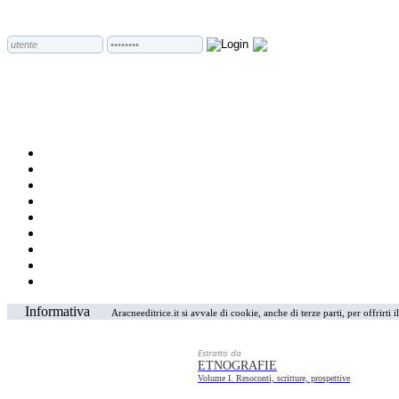
Informativa
Aracneeditrice.it si avvale di cookie, anche di terze parti, per offrirti
Estratto da
ETNOGRAFIE
Volume I. Resoconti, scritture, prospettive