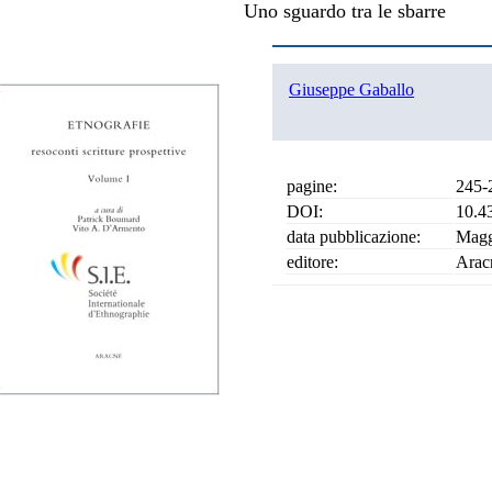
Uno sguardo tra le sbarre
Giuseppe Gaballo
pagine:
245-
DOI:
10.4
data pubblicazione:
Magg
editore:
Arac