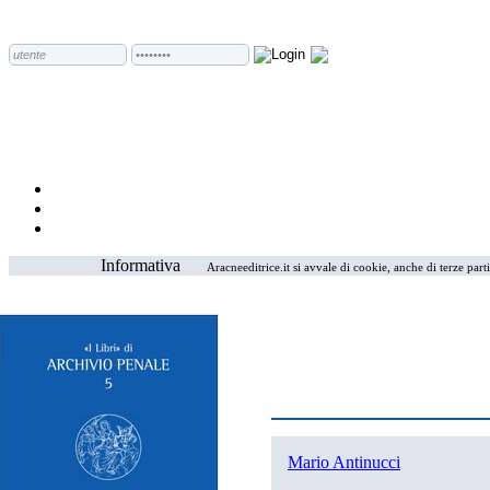
Informativa
Aracneeditrice.it si avvale di cookie, anche di terze part
Mario Antinucci