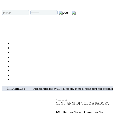
Informativa
Aracneeditrice.it si avvale di cookie, anche di terze parti, per offrirti
Estratto da
CENT’ANNI DI VOLO A PADOVA
Bibliografia e filmografia