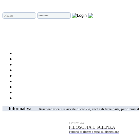
Informativa
Aracneeditrice.it si avvale di cookie, anche di terze parti, per offrirti
Estratto da
FILOSOFIA E SCIENZA
Percorsi di ricerca e spazi di discussione